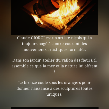
Claude GIORGI
est un artiste niçois
qui a
toujours nagé à contre-courant des
mouvements artistiques formatés.
Dans son jardin atelier du vallon des fleurs, il
assemble
ce que la mer et la nature lui offrent
!
Le bronze
coule sous les orangers pour
donner
naissance à des sculptures toutes
uniques.